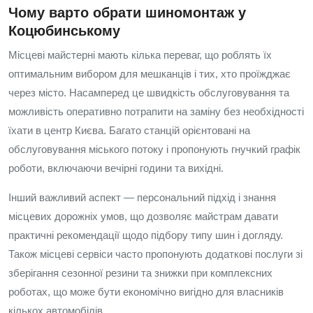
Чому варто обрати шиномонтаж у
Коцюбинському
Місцеві майстерні мають кілька переваг, що роблять їх
оптимальним вибором для мешканців і тих, хто проїжджає
через місто. Насамперед це швидкість обслуговування та
можливість оперативно потрапити на заміну без необхідності
їхати в центр Києва. Багато станцій орієнтовані на
обслуговування міського потоку і пропонують гнучкий графік
роботи, включаючи вечірні години та вихідні.
Інший важливий аспект — персональний підхід і знання
місцевих дорожніх умов, що дозволяє майстрам давати
практичні рекомендації щодо підбору типу шин і догляду.
Також місцеві сервіси часто пропонують додаткові послуги зі
зберігання сезонної резини та знижки при комплексних
роботах, що може бути економічно вигідно для власників
кількох автомобілів.