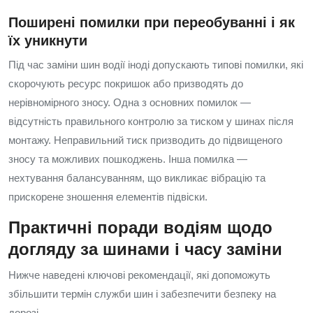
Поширені помилки при переобуванні і як
їх уникнути
Під час заміни шин водії іноді допускають типові помилки, які
скорочують ресурс покришок або призводять до
нерівномірного зносу. Одна з основних помилок —
відсутність правильного контролю за тиском у шинах після
монтажу. Неправильний тиск призводить до підвищеного
зносу та можливих пошкоджень. Інша помилка —
нехтування балансуванням, що викликає вібрацію та
прискорене зношення елементів підвіски.
Практичні поради водіям щодо
догляду за шинами і часу заміни
Нижче наведені ключові рекомендації, які допоможуть
збільшити термін служби шин і забезпечити безпеку на
дорозі.