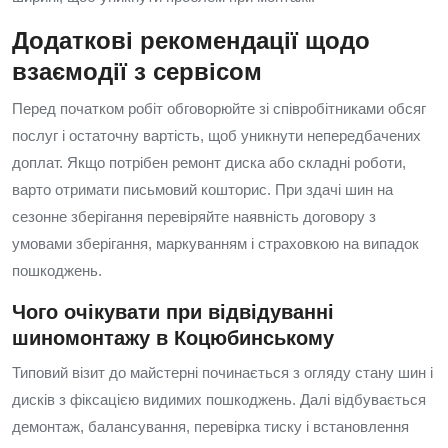
Додаткові рекомендації щодо
взаємодії з сервісом
Перед початком робіт обговорюйте зі співробітниками обсяг
послуг і остаточну вартість, щоб уникнути непередбачених
доплат. Якщо потрібен ремонт диска або складні роботи,
варто отримати письмовий кошторис. При здачі шин на
сезонне зберігання перевіряйте наявність договору з
умовами зберігання, маркуванням і страховкою на випадок
пошкоджень.
Чого очікувати при відвідуванні
шиномонтажу в Коцюбинському
Типовий візит до майстерні починається з огляду стану шин і
дисків з фіксацією видимих пошкоджень. Далі відбувається
демонтаж, балансування, перевірка тиску і встановлення