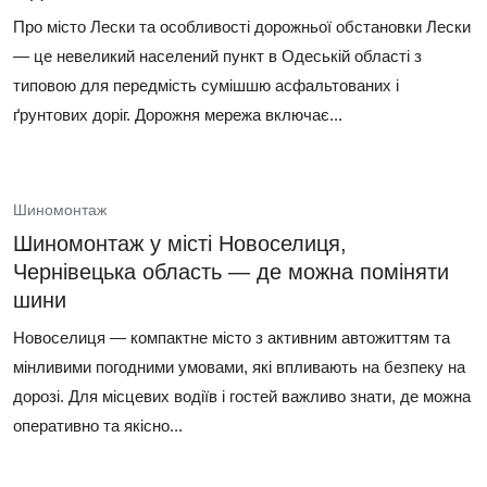
Про місто Лески та особливості дорожньої обстановки Лески
— це невеликий населений пункт в Одеській області з
типовою для передмість сумішшю асфальтованих і
ґрунтових доріг. Дорожня мережа включає...
Шиномонтаж
Шиномонтаж у місті Новоселиця,
Чернівецька область — де можна поміняти
шини
Новоселиця — компактне місто з активним автожиттям та
мінливими погодними умовами, які впливають на безпеку на
дорозі. Для місцевих водіїв і гостей важливо знати, де можна
оперативно та якісно...