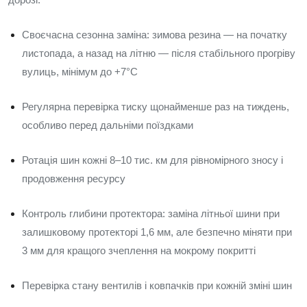
Своєчасна сезонна заміна: зимова резина — на початку
листопада, а назад на літню — після стабільного прогріву
вулиць, мінімум до +7°C
Регулярна перевірка тиску щонайменше раз на тиждень,
особливо перед дальніми поїздками
Ротація шин кожні 8–10 тис. км для рівномірного зносу і
продовження ресурсу
Контроль глибини протектора: заміна літньої шини при
залишковому протекторі 1,6 мм, але безпечно міняти при
3 мм для кращого зчеплення на мокрому покритті
Перевірка стану вентилів і ковпачків при кожній зміні шин