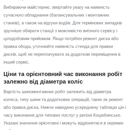
Вибираючи майстерню, звертайте увагу на наявність
сучасного обладнання (балансувальних і монтажних
станків), а також на відгуки водіїв. Для термінових випадків
зручніше обирати станції з можливістю виїзного сервісу і
цілодобовим прийомом. Якщо потрібен ремонт диска або
правка обода, уточнюйте наявність стенда для правки
дисків, щоб не переплачувати за додаткові переміщення в
інший сервіс.
Ціни та орієнтовний час виконання робіт
залежно від діаметра коліс
Вартість шиномонтажних робіт залежить від діаметра
колеса, типу шини та додаткових операцій, таких як ремонт
або правка диска. Нижче наведено усереднену таблицю цін і
часу виконання для типових послуг у регіоні Коцюбинське.
Указані значення орієнтовні і можуть відрізнятися в окремих