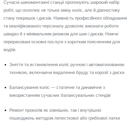
Сучасні шиномонтажні станції пропонують широкий набір
робіт, що охоплює не тільки зміну коліс, але й діагностику
стану покришок і дисків. Наявність професійного обладнання
та кваліфікованого персоналу дозволяє виконати роботи
швидко й з мінімальним ризиком для шин і дисків. Нижче
перераховані основні послуги з коротким поясненням для
водіїв.
Зняття та встановлення коліс ручною і автоматизованою
технікою, включаючи видалення бруду та корозії з диска
Балансування коліс — статичне та динамічне з
використанням сучасних балансувальних стендів
Ремонт проколів як зовнішніх, так і внутрішніх
пошкоджень методом лепесткової або грибкової латки