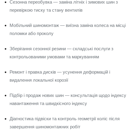
Сезонна переобувка — заміна літніх і зимових шин з
перевіркою тиску та стану вентилів
Мобільний шиномонтаж — виїзна заміна колеса на місці
поломки або проколу
Зберігання сезонної резини — складські послуги з
контрольованими умовами та маркуванням
Ремонт і правка дисків — усунення деформацій і
видалення локальної корозії
Підбір і продаж нових шин — консультація щодо індексу
навантаження та швидкісного індексу
Діагностика підвіски та контроль геометрії коліс після
завершення шиномонтажних робіт