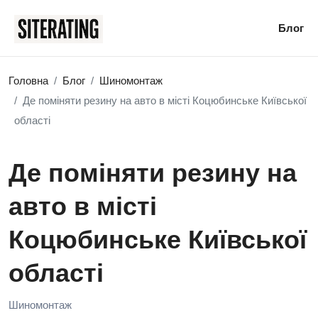
Блог
Головна
Блог
Шиномонтаж
Де поміняти резину на авто в місті Коцюбинське Київської
області
Де поміняти резину на
авто в місті
Коцюбинське Київської
області
Шиномонтаж