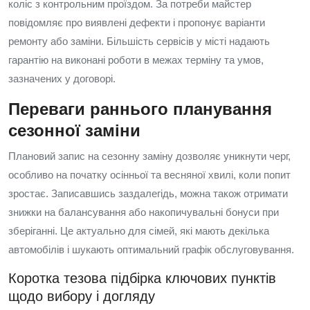
коліс з контрольним проїздом. За потреби майстер
повідомляє про виявлені дефекти і пропонує варіанти
ремонту або заміни. Більшість сервісів у місті надають
гарантію на виконані роботи в межах терміну та умов,
зазначених у договорі.
Переваги раннього планування
сезонної заміни
Плановий запис на сезонну заміну дозволяє уникнути черг,
особливо на початку осінньої та весняної хвилі, коли попит
зростає. Записавшись заздалегідь, можна також отримати
знижки на балансування або накопичувальні бонуси при
зберіганні. Це актуально для сімей, які мають декілька
автомобілів і шукають оптимальний графік обслуговування.
Коротка тезова підбірка ключових пунктів
щодо вибору і догляду